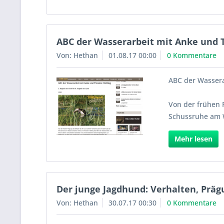
ABC der Wasserarbeit mit Anke und 
Von: Hethan
01.08.17 00:00
0 Kommentare
ABC der Wassera
Von der frühen 
Schussruhe am W
Mehr lesen
Der junge Jagdhund: Verhalten, Präg
Von: Hethan
30.07.17 00:30
0 Kommentare