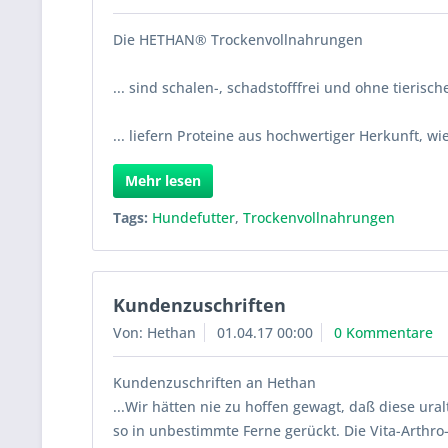
Die HETHAN® Trockenvollnahrungen
... sind schalen-, schadstofffrei und ohne tierisch
... liefern Proteine aus hochwertiger Herkunft, w
Mehr lesen
Tags:
Hundefutter
,
Trockenvollnahrungen
Kundenzuschriften
Von: Hethan
01.04.17 00:00
0 Kommentare
Kundenzuschriften an Hethan
...Wir hätten nie zu hoffen gewagt, daß diese ur
so in unbestimmte Ferne gerückt. Die Vita-Arthro