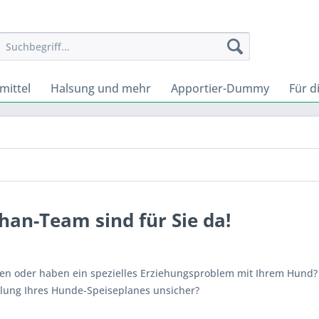
mittel
Halsung und mehr
Apportier-Dummy
Für d
an-Team sind für Sie da!
ren oder haben ein spezielles Erziehungsproblem mit Ihrem Hund?
llung Ihres Hunde-Speiseplanes unsicher?