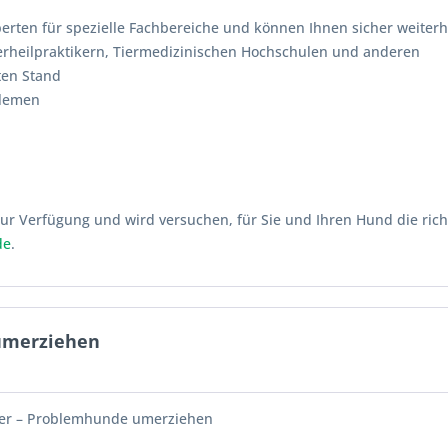
erten für spezielle Fachbereiche und können Ihnen sicher weiterh
erheilpraktikern, Tiermedizinischen Hochschulen und anderen
ten Stand
blemen
ur Verfügung und wird versuchen, für Sie und Ihren Hund die rich
de
.
umerziehen
ßer – Problemhunde umerziehen