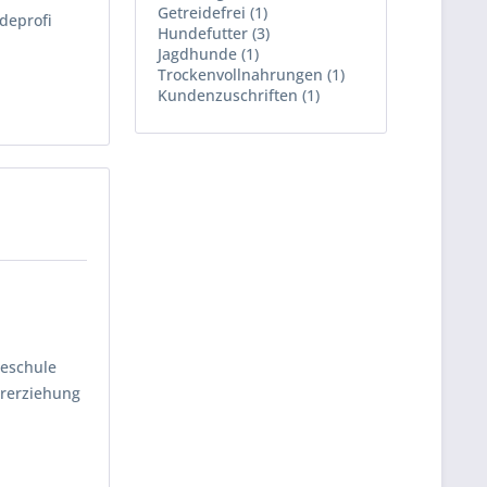
Getreidefrei (1)
deprofi
Hundefutter (3)
Jagdhunde (1)
Trockenvollnahrungen (1)
Kundenzuschriften (1)
deschule
urerziehung