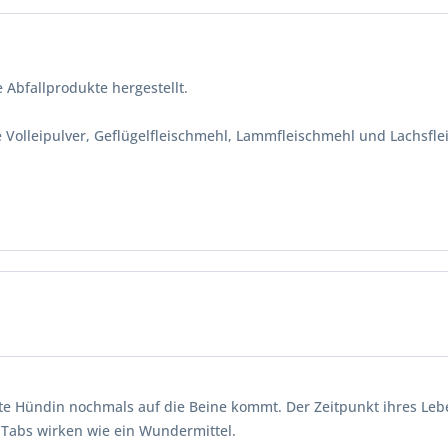
e Abfallprodukte hergestellt.
ie Volleipulver, Geflügelfleischmehl, Lammfleischmehl und Lachsfl
alte Hündin nochmals auf die Beine kommt. Der Zeitpunkt ihres Leb
-Tabs wirken wie ein Wundermittel.