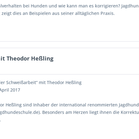
hlverhalten bei Hunden und wie kann man es korrigieren? Jagdhun
zeigt dies an Beispielen aus seiner alltäglichen Praxis.
it Theodor Heßling
er Schweißarbeit“ mit Theodor Heßling
 April 2017
r Heßling sind Inhaber der international renommierten Jagdhun
gdhundeschule.de). Besonders am Herzen liegt ihnen die Korrekt
.