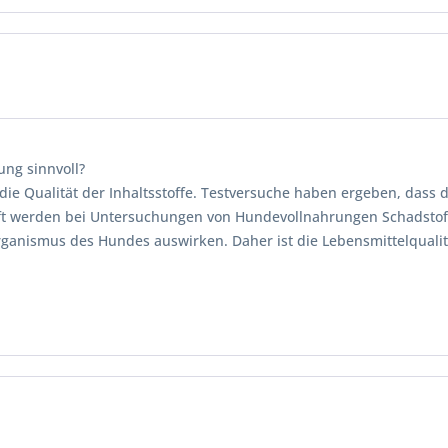
ung sinnvoll?
die Qualität der Inhaltsstoffe. Testversuche haben ergeben, dass 
. Oft werden bei Untersuchungen von Hundevollnahrungen Schadstof
rganismus des Hundes auswirken. Daher ist die Lebensmittelqualitä