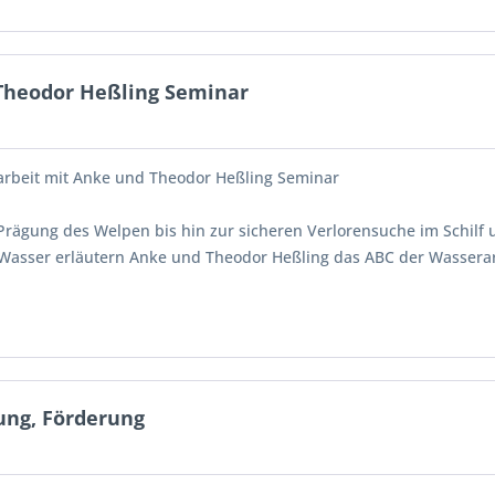
Theodor Heßling Seminar
rbeit mit Anke und Theodor Heßling Seminar
Prägung des Welpen bis hin zur sicheren Verlorensuche im Schilf 
asser erläutern Anke und Theodor Heßling das ABC der Wasserar
ung, Förderung