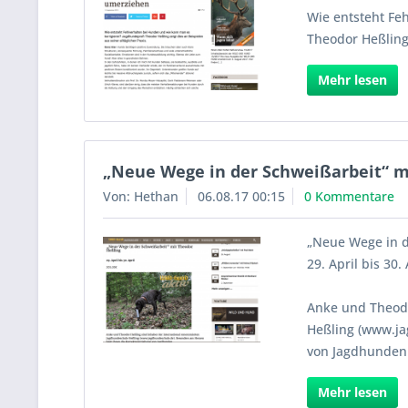
Wie entsteht Fe
Theodor Heßling 
Mehr lesen
„Neue Wege in der Schweißarbeit“ m
Von: Hethan
06.08.17 00:15
0 Kommentare
„Neue Wege in d
29. April bis 30.
Anke und Theodo
Heßling (www.ja
von Jagdhunden
Mehr lesen