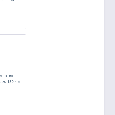
normalen
is zu 150 km