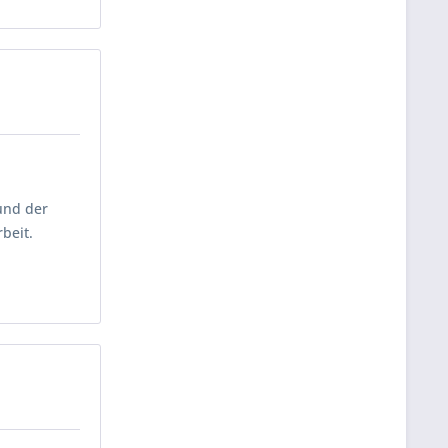
und der
beit.