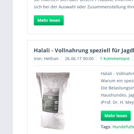
sich bei der Auswahl oder Zusammenstellung Ihr
Mehr lesen
Halali - Vollnahrung speziell für Jag
Von: Hethan
26.06.17 00:00
1 Kommentare
Halali - Vollnah
Warum ein spezi
Die Belastungsi
Haushundes. Jag
(Prof. Dr. H. Mey
Mehr lesen
Tags:
Hundefutt