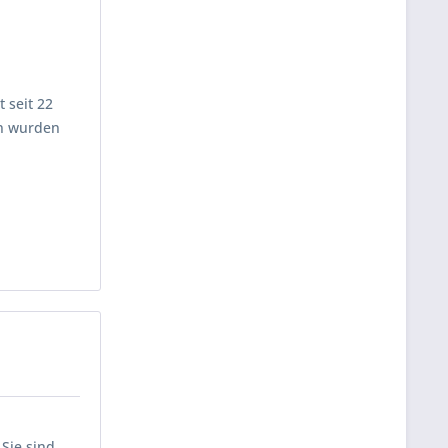
 seit 22
en wurden
Sie sind